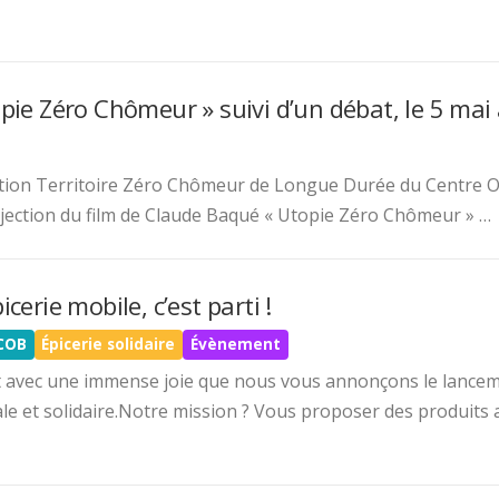
opie Zéro Chômeur » suivi d’un débat, le 5 mai
ation Territoire Zéro Chômeur de Longue Durée du Centre O
ojection du film de Claude Baqué « Utopie Zéro Chômeur » …
icerie mobile, c’est parti !
COB
Épicerie solidaire
Évènement
t avec une immense joie que nous vous annonçons le lancem
ale et solidaire.Notre mission ? Vous proposer des produits 