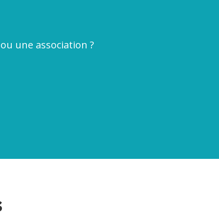
e ou une association ?
s