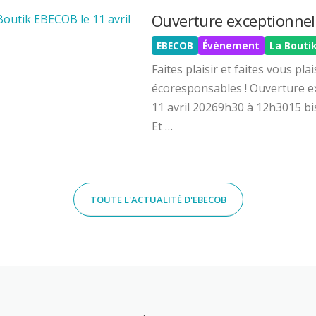
EBECOB
Évènement
La Bouti
Faites plaisir et faites vous pla
écoresponsables ! Ouverture e
11 avril 20269h30 à 12h3015 b
Et …
TOUTE L'ACTUALITÉ D'EBECOB