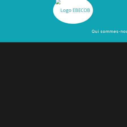
Aller
au
contenu
Qui sommes-no