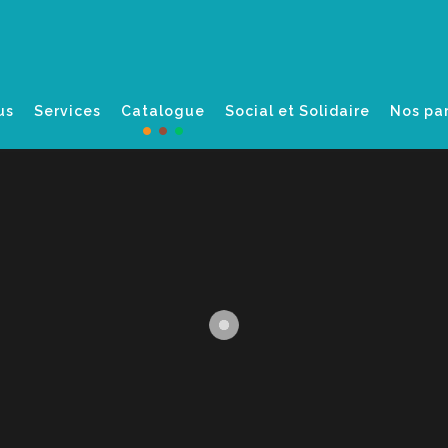
us
Services
Catalogue
Social et Solidaire
Nos pa