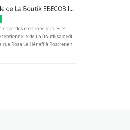
Ouverture exceptionnelle de La Boutik EBECOB le 11 avril
k
isir avecdes créations locales et
xceptionnelle de La Boutiksamedi
is rue Rosa Le Hénaff à Rostrenen