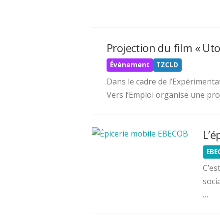
Projection du film « Ut
Évènement
TZCLD
Dans le cadre de l’Expériment
Vers l’Emploi organise une pr
L’ép
EBE
C’es
soci
…